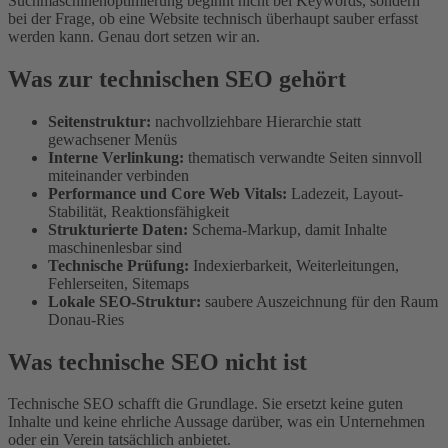
Suchmaschinenoptimierung beginnt nicht bei Keywords, sondern
bei der Frage, ob eine Website technisch überhaupt sauber erfasst
werden kann. Genau dort setzen wir an.
Was zur technischen SEO gehört
Seitenstruktur:
nachvollziehbare Hierarchie statt
gewachsener Menüs
Interne Verlinkung:
thematisch verwandte Seiten sinnvoll
miteinander verbinden
Performance und Core Web Vitals:
Ladezeit, Layout-
Stabilität, Reaktionsfähigkeit
Strukturierte Daten:
Schema-Markup, damit Inhalte
maschinenlesbar sind
Technische Prüfung:
Indexierbarkeit, Weiterleitungen,
Fehlerseiten, Sitemaps
Lokale SEO-Struktur:
saubere Auszeichnung für den Raum
Donau-Ries
Was technische SEO nicht ist
Technische SEO schafft die Grundlage. Sie ersetzt keine guten
Inhalte und keine ehrliche Aussage darüber, was ein Unternehmen
oder ein Verein tatsächlich anbietet.