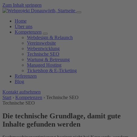
Zum Inhalt springen
Home
Über uns
Kompetenzen
Webdesign & Relaunch
Vereinswebsite
Webentwicklung
Technische SEO
Wartung & Betreuung
Managed Hosting
Ticketshop & E-Ticketing
Referenzen
Blog
Kontakt aufnehmen
Start
›
Kompetenzen
›
Technische SEO
Technische SEO
Die technische Grundlage, damit gute
Inhalte gefunden werden