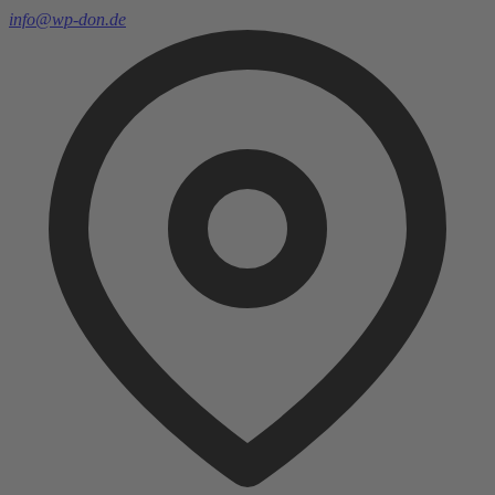
info@wp-don.de