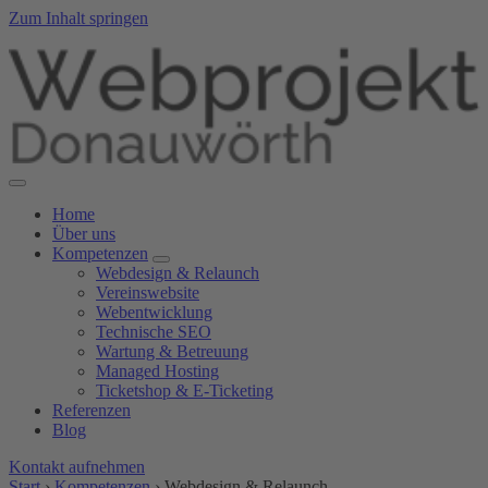
Zum Inhalt springen
Home
Über uns
Kompetenzen
Webdesign & Relaunch
Vereinswebsite
Webentwicklung
Technische SEO
Wartung & Betreuung
Managed Hosting
Ticketshop & E-Ticketing
Referenzen
Blog
Kontakt aufnehmen
Start
›
Kompetenzen
›
Webdesign & Relaunch