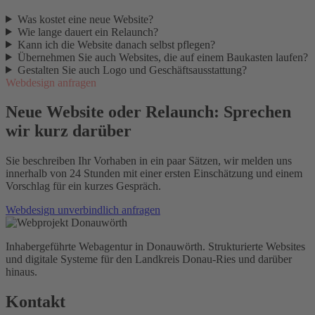
Was kostet eine neue Website?
Wie lange dauert ein Relaunch?
Kann ich die Website danach selbst pflegen?
Übernehmen Sie auch Websites, die auf einem Baukasten laufen?
Gestalten Sie auch Logo und Geschäftsausstattung?
Webdesign anfragen
Neue Website oder Relaunch: Sprechen
wir kurz darüber
Sie beschreiben Ihr Vorhaben in ein paar Sätzen, wir melden uns
innerhalb von 24 Stunden mit einer ersten Einschätzung und einem
Vorschlag für ein kurzes Gespräch.
Webdesign unverbindlich anfragen
Inhabergeführte Webagentur in Donauwörth. Strukturierte Websites
und digitale Systeme für den Landkreis Donau-Ries und darüber
hinaus.
Kontakt